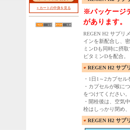
» カートの中身を見る
※パッケージ
があります。
REGEN H2 サ
インを新配合し、
ミンDも同時に摂取で
ビタミンDを配合。
REGEN H2 サ
・1日1～2カプセ
・カプセルが喉に
をつけてください
・開栓後は、空気
栓はしっかり閉め
REGEN H2 サ