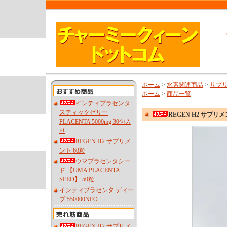
ホーム
>
水素関連商品
>
サプ
ホーム
>
商品一覧
インティプラセンタ
スティックゼリー
REGEN H2 サプリメ
PLACENTA 5000mg 30包入
り
REGEN H2 サプリメ
ント 60粒
ウマプラセンタシー
ド 【UMA PLACENTA
SEED】 50粒
インティプラセンタ ディー
プ 550000NEO
REGEN H2 サプリメ