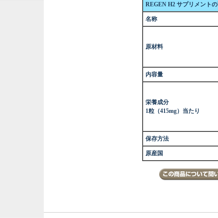
REGEN H2 サプリメント
名称
原材料
内容量
栄養成分
1粒（415mg）当たり
保存方法
原産国