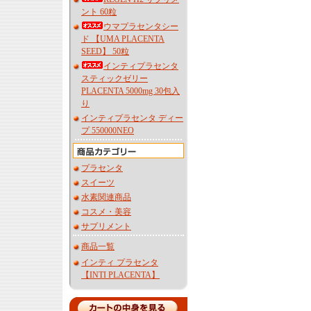
ント 60粒
ウマプラセンタシー
ド 【UMA PLACENTA
SEED】 50粒
インティプラセンタ
スティックゼリー
PLACENTA 5000mg 30包入
り
インティプラセンタ ディー
プ 550000NEO
プラセンタ
スイーツ
水素関連商品
コスメ・美容
サプリメント
商品一覧
インティ プラセンタ
【INTI PLACENTA】